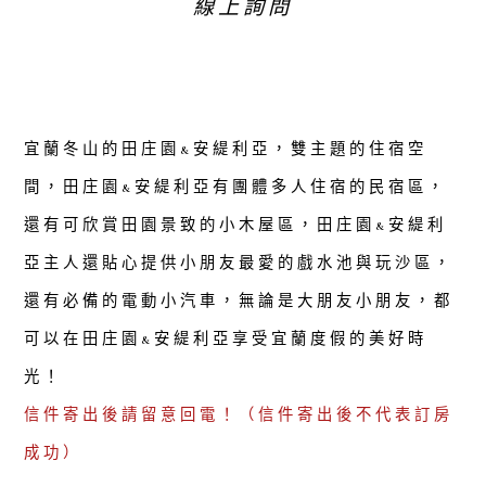
線上詢問
宜蘭冬山的田庄園&安緹利亞，雙主題的住宿空
間，田庄園&安緹利亞有團體多人住宿的民宿區，
還有可欣賞田園景致的小木屋區，田庄園&安緹利
亞主人還貼心提供小朋友最愛的戲水池與玩沙區，
還有必備的電動小汽車，無論是大朋友小朋友，都
可以在田庄園&安緹利亞享受宜蘭度假的美好時
光！
信件寄出後請留意回電！（信件寄出後不代表訂房
成功）