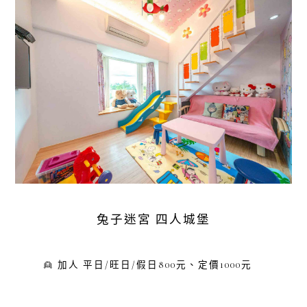
兔子迷宮 四人城堡
👱 加人 平日/旺日/假日800元、定價1000元