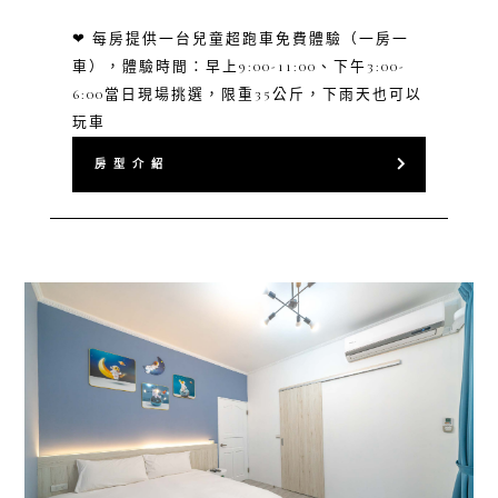
❤ 每房提供一台兒童超跑車免費體驗（一房一
車），體驗時間：早上9:00-11:00、下午3:00-
6:00當日現場挑選，限重35公斤，下雨天也可以
玩車
房 型 介 紹