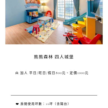
熊熊森林 四人城堡
👱 加人 平日/旺日/假日800元、定價1000元
❤️ 房間使用坪數：16坪（含陽台）