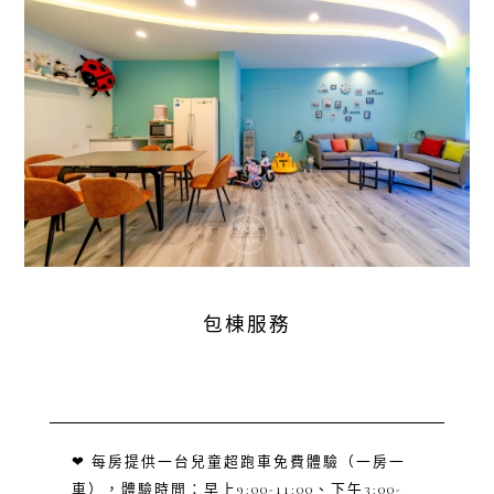
包棟服務
❤ 每房提供一台兒童超跑車免費體驗（一房一
車），體驗時間：早上9:00-11:00、下午3:00-