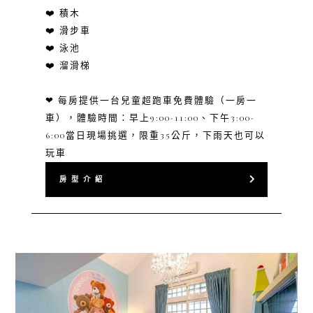
❤️ 積木
❤️ 滑步車
❤️ 泳池
❤️ 溜滑梯
❤ 每房提供一台兒童超跑車免費體驗（一房一
車），體驗時間：早上9:00-11:00、下午3:00-
6:00當日現場挑選，限重35公斤，下雨天也可以
玩車
房 型 介 紹