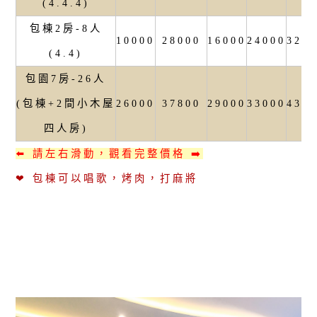
(4.4.4)
包棟2房-8人
10000
28000
16000
24000
320
(4.4)
包園7房-26人
(包棟+2間小木屋
26000
37800
29000
33000
430
四人房)
⬅️ 請左右滑動，觀看完整價格 ➡️
❤ 包棟可以唱歌，烤肉，打麻將