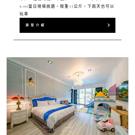
6:00當日現場挑選，限重35公斤，下雨天也可以
玩車
房 型 介 紹