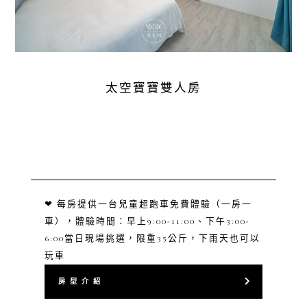
太空寶寶雙人房
❤ 每房提供一台兒童超跑車免費體驗（一房一
車），體驗時間：早上9:00-11:00、下午3:00-
6:00當日現場挑選，限重35公斤，下雨天也可以
玩車
房 型 介 紹