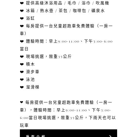
❤️ 提供高級沐浴用品 / 毛巾 / 浴巾 / 吹風機
❤️ 冰箱 / 熱水壺 / 茶包 / 咖啡包 / 礦泉水
❤️ 浴缸
❤️ 每房提供一台兒童超跑車免費體驗（一房一
車）
❤️ 體驗時間：早上9:00-11:00、下午3:00-6:00
當日
❤️ 現場挑選，限重35公斤
❤️ 積木
❤️ 滑步車
❤️ 泳池
❤️ 溜滑梯
❤ 每房提供一台兒童超跑車免費體驗（一房一
車），體驗時間：早上9:00-11:00、下午3:00-
6:00當日現場挑選，限重35公斤，下雨天也可以
玩車
房 型 介 紹