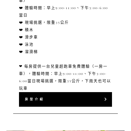
車）
❤️ 體驗時間：早上9:00-11:00、下午3:00-6:00
當日
❤️ 現場挑選，限重35公斤
❤️ 積木
❤️ 滑步車
❤️ 泳池
❤️ 溜滑梯
❤ 每房提供一台兒童超跑車免費體驗（一房一
車），體驗時間：早上9:00-11:00、下午3:00-
6:00當日現場挑選，限重35公斤，下雨天也可以
玩車
房 型 介 紹